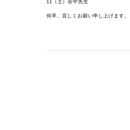
11（土）谷中先生
何卒、宜しくお願い申し上げます。