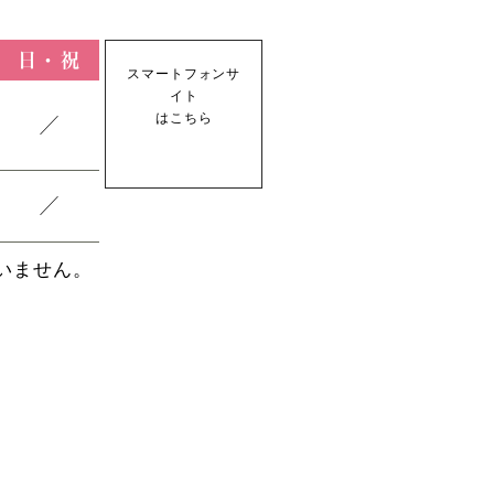
日・祝
スマートフォンサ
イト
はこちら
／
／
いません。