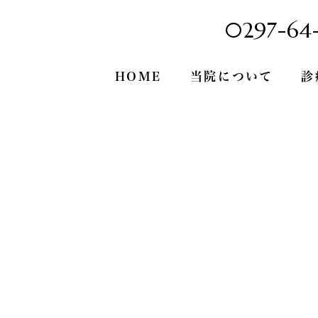
0297-64-
HOME
当院について
診
トピックス