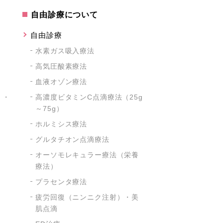
自由診療について
自由診療
水素ガス吸入療法
高気圧酸素療法
血液オゾン療法
）・
高濃度ビタミンC点滴療法（25g
～75g）
ホルミシス療法
グルタチオン点滴療法
オーソモレキュラー療法（栄養
療法）
プラセンタ療法
疲労回復（ニンニク注射）・美
肌点滴