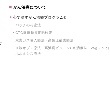
がん治療について
心で治すがん治療プログラム®
バッチの花療法
CTC循環腫瘍細胞検査
水素ガス吸入療法・高気圧酸素療法
サ
血液オゾン療法・高濃度ビタミンC点滴療法（25g～75g
ホルミシス療法